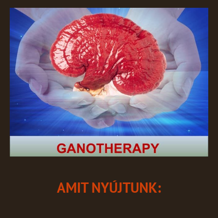
AMIT NYÚJTUNK: