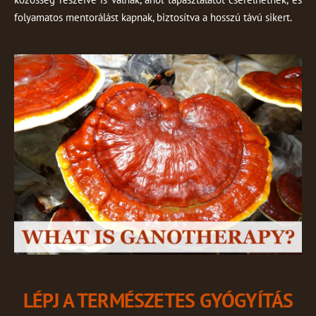
folyamatos mentorálást kapnak, biztosítva a hosszú távú sikert.
LÉPJ A TERMÉSZETES GYÓGYÍTÁS