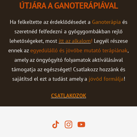
ÚTJÁRA A GANOTERÁPIÁVAL
Ha felkeltette az érdeklődésedet a
Ganoterápia
és
szeretnéd felfedezni a gyógygombákban rejlő
lehetőségeket, most
itt az alkalom
!
Legyél részese
ennek az
egyedülálló és jövőbe mutató terápiának
,
amely az öngyógyító folyamatok aktíválásával
támogatja az egészséget! Csatlakozz hozzánk és
sajátítsd el ezt a tudást amely a
jövőd formálja
!
CSATLAKOZOK